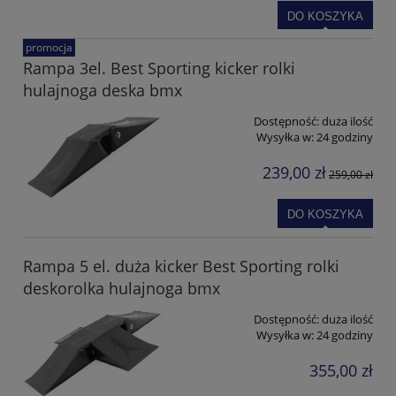
DO KOSZYKA
promocja
Rampa 3el. Best Sporting kicker rolki
hulajnoga deska bmx
Dostępność:
duża ilość
Wysyłka w:
24 godziny
239,00 zł
259,00 zł
DO KOSZYKA
Rampa 5 el. duża kicker Best Sporting rolki
deskorolka hulajnoga bmx
Dostępność:
duża ilość
Wysyłka w:
24 godziny
355,00 zł