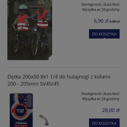
Dostępność:
duża ilość
Wysyłka w:
24 godziny
6,90 zł
8,00 zł
DO KOSZYKA
Dętka 200x50 8x1 1/4 do hulajnogi z kołami
200 - 205mm SV45/45
Dostępność:
duża ilość
Wysyłka w:
24 godziny
28,00 zł
DO KOSZYKA