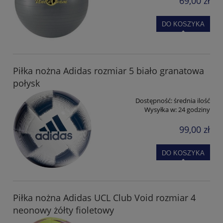
69,00 zł
DO KOSZYKA
Piłka nożna Adidas rozmiar 5 biało granatowa
połysk
Dostępność:
średnia ilość
Wysyłka w:
24 godziny
99,00 zł
DO KOSZYKA
Piłka nożna Adidas UCL Club Void rozmiar 4
neonowy żółty fioletowy