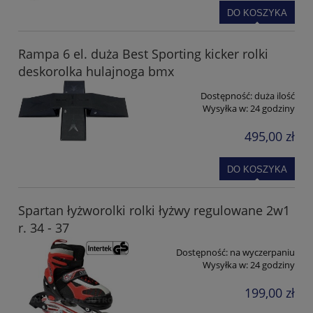
DO KOSZYKA
Rampa 6 el. duża Best Sporting kicker rolki
deskorolka hulajnoga bmx
Dostępność:
duża ilość
Wysyłka w:
24 godziny
495,00 zł
DO KOSZYKA
Spartan łyżworolki rolki łyżwy regulowane 2w1
r. 34 - 37
Dostępność:
na wyczerpaniu
Wysyłka w:
24 godziny
199,00 zł