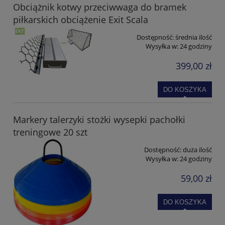
Obciążnik kotwy przeciwwaga do bramek
piłkarskich obciążenie Exit Scala
Dostępność:
średnia ilość
Wysyłka w:
24 godziny
399,00 zł
DO KOSZYKA
Markery talerzyki stożki wysepki pachołki
treningowe 20 szt
Dostępność:
duża ilość
Wysyłka w:
24 godziny
59,00 zł
DO KOSZYKA