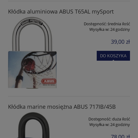
Kłódka aluminiowa ABUS T65AL mySport
Dostępność:
średnia ilość
Wysyłka w:
24 godziny
39,00 zł
DO KOSZYKA
Kłódka marine mosiężna ABUS 717IB/45B
Dostępność:
duża ilość
Wysyłka w:
24 godziny
78,00 zł