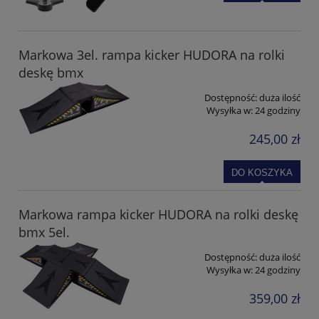
Markowa 3el. rampa kicker HUDORA na rolki
deskę bmx
Dostępność:
duża ilość
Wysyłka w:
24 godziny
245,00 zł
DO KOSZYKA
Markowa rampa kicker HUDORA na rolki deskę
bmx 5el.
Dostępność:
duża ilość
Wysyłka w:
24 godziny
359,00 zł