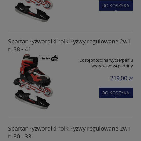
DO KOSZYKA
Spartan łyżworolki rolki łyżwy regulowane 2w1
r. 38 - 41
Dostępność:
na wyczerpaniu
Wysyłka w:
24 godziny
219,00 zł
DO KOSZYKA
Spartan łyżworolki rolki łyżwy regulowane 2w1
r. 30 - 33