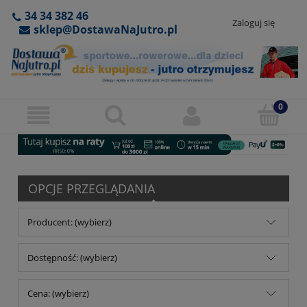
34 34 382 46
Zaloguj się
sklep@DostawaNaJutro.pl
OPCJE PRZEGLĄDANIA
Producent: (wybierz)
Dostępność: (wybierz)
Cena: (wybierz)