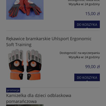
Wysyłka w:
24 godziny
15,00 zł
DO KOSZYKA
Rękawice bramkarskie Uhlsport Ergonomic
Soft Training
Dostępność:
na wyczerpaniu
Wysyłka w:
24 godziny
99,00 zł
DO KOSZYKA
promocja
Kamizelka dla dzieci odblaskowa
pomarańczowa