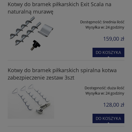
Kotwy do bramek piłkarskich Exit Scala na
naturalną murawę
Dostępność:
średnia ilość
Wysyłka w:
24 godziny
159,00 zł
DO KOSZYKA
Kotwy do bramek piłkarskich spiralna kotwa
zabezpieczenie zestaw 3szt
Dostępność:
duża ilość
Wysyłka w:
24 godziny
128,00 zł
DO KOSZYKA