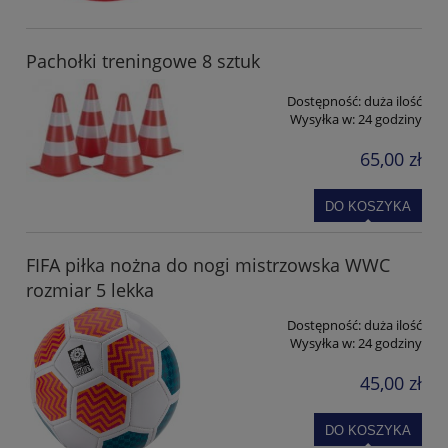
Pachołki treningowe 8 sztuk
Dostępność:
duża ilość
Wysyłka w:
24 godziny
65,00 zł
DO KOSZYKA
FIFA piłka nożna do nogi mistrzowska WWC
rozmiar 5 lekka
Dostępność:
duża ilość
Wysyłka w:
24 godziny
45,00 zł
DO KOSZYKA