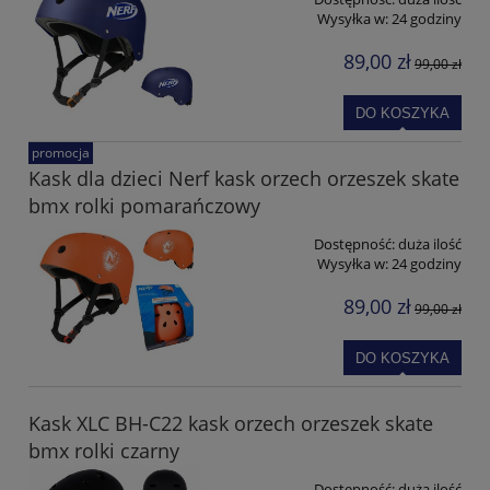
Wysyłka w:
24 godziny
89,00 zł
99,00 zł
DO KOSZYKA
promocja
Kask dla dzieci Nerf kask orzech orzeszek skate
bmx rolki pomarańczowy
Dostępność:
duża ilość
Wysyłka w:
24 godziny
89,00 zł
99,00 zł
DO KOSZYKA
Kask XLC BH-C22 kask orzech orzeszek skate
bmx rolki czarny
Dostępność:
duża ilość