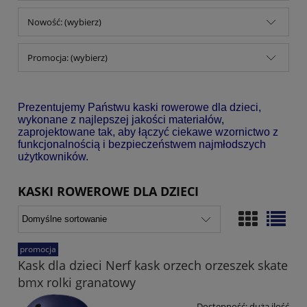
Nowość: (wybierz)
Promocja: (wybierz)
Prezentujemy Państwu kaski rowerowe dla dzieci,
wykonane z najlepszej jakości materiałów,
zaprojektowane tak, aby łączyć ciekawe wzornictwo z
funkcjonalnością i bezpieczeństwem najmłodszych
użytkowników.
KASKI ROWEROWE DLA DZIECI
promocja
Kask dla dzieci Nerf kask orzech orzeszek skate
bmx rolki granatowy
Dostępność:
duża ilość