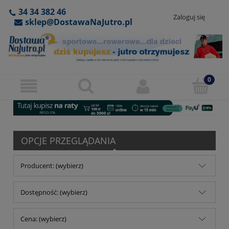
34 34 382 46
Zaloguj się
sklep@DostawaNaJutro.pl
OPCJE PRZEGLĄDANIA
Producent: (wybierz)
Dostępność: (wybierz)
Cena: (wybierz)