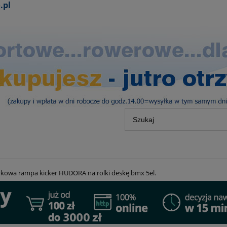
.pl
kowa rampa kicker HUDORA na rolki deskę bmx 5el.