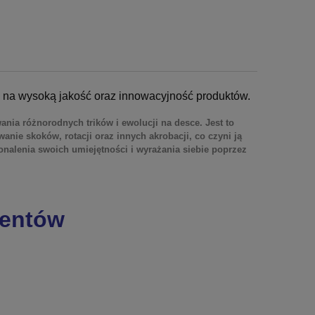
ię na wysoką jakość oraz innowacyjność produktów.
ia różnorodnych trików i ewolucji na desce. Jest to
anie skoków, rotacji oraz innych akrobacji, co czyni ją
nalenia swoich umiejętności i wyrażania siebie poprzez
entów
.