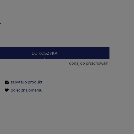
y
DO KOSZYKA
dodaj do przechowalni
zapytaj o produkt
poleć znajomemu