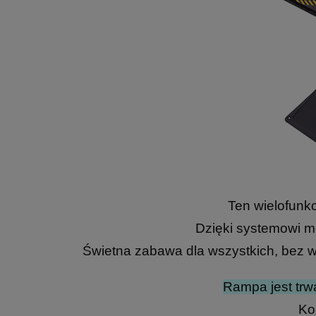
Ten wielofunkc
Dzięki systemowi 
Świetna zabawa dla wszystkich, bez w
Rampa jest trw
Ko