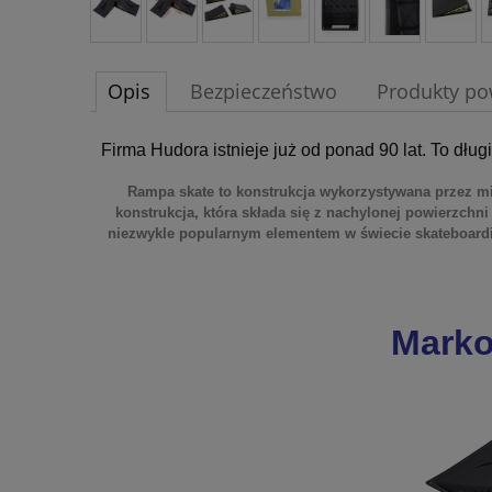
Opis
Bezpieczeństwo
Produkty po
Firma Hudora istnieje już od ponad 90 lat. To dł
Rampa skate to konstrukcja wykorzystywana przez mi
konstrukcja, która składa się z nachylonej powierzchni
niezwykle popularnym elementem w świecie skateboardin
Mark