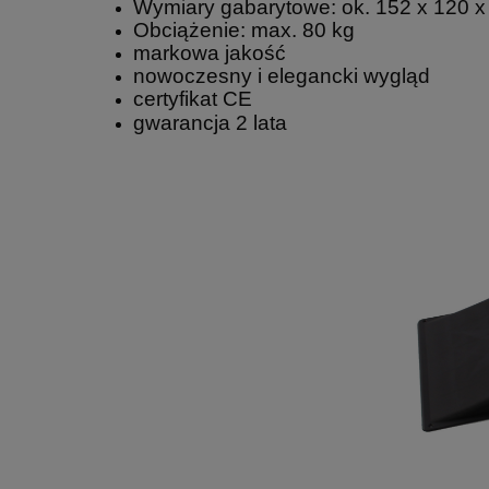
Wymiary gabarytowe: ok. 152 x 120 x
Obciążenie: max. 80 kg
markowa jakość
nowoczesny i elegancki wygląd
certyfikat CE
gwarancja 2 lata