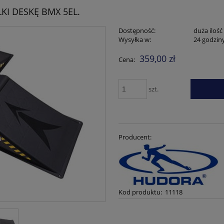
I DESKĘ BMX 5EL.
Dostępność:
duża ilość
Wysyłka w:
24 godzin
359,00 zł
Cena:
szt.
Producent:
Kod produktu:
11118