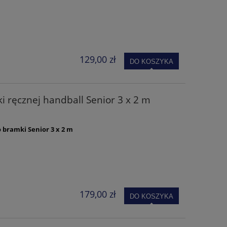
129,00 zł
DO KOSZYKA
ki ręcznej handball Senior 3 x 2 m
o bramki Senior 3 x 2 m
179,00 zł
DO KOSZYKA