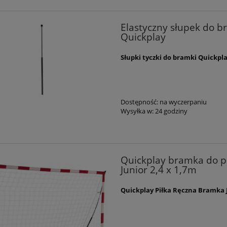
Elastyczny słupek do b
Quickplay
Słupki tyczki do bramki Quickplay
Dostępność:
na wyczerpaniu
Wysyłka w:
24 godziny
Quickplay bramka do pi
Junior 2,4 x 1,7m
Quickplay
Piłka Ręczna Bramka J