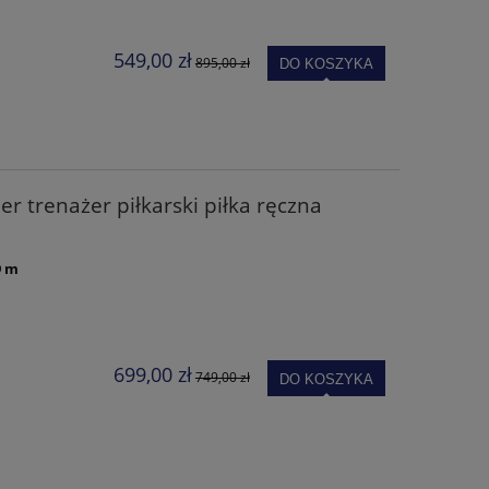
549,00 zł
895,00 zł
DO KOSZYKA
r trenażer piłkarski piłka ręczna
9 m
699,00 zł
749,00 zł
DO KOSZYKA