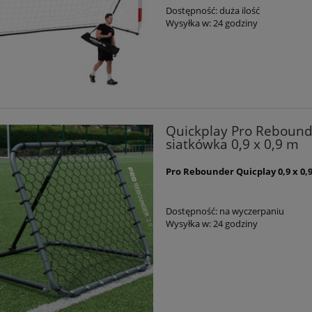
Dostępność:
duża ilość
Wysyłka w:
24 godziny
Quickplay Pro Rebounde
siatkówka 0,9 x 0,9 m
Pro Rebounder Quicplay 0,9 x 0,
Dostępność:
na wyczerpaniu
Wysyłka w:
24 godziny