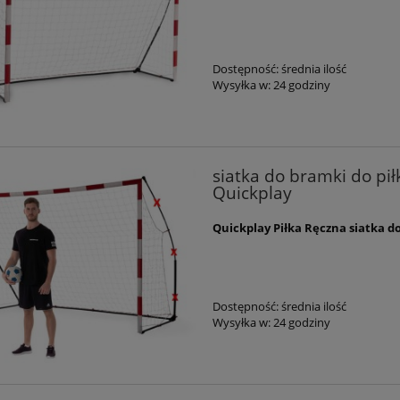
Dostępność:
średnia ilość
Wysyłka w:
24 godziny
siatka do bramki do pił
Quickplay
Quickplay
Piłka Ręczna siatka d
Dostępność:
średnia ilość
Wysyłka w:
24 godziny