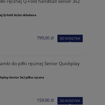
łki ręcznej Q-Fold handball senior 3x2
ej Q-Fold 3x2m
składana
799,00 zł
DO KOSZYKA
amki do piłki ręcznej Senior Quickplay
kplay Senior 3x2 piłka ręczna
159,00 zł
DO KOSZYKA