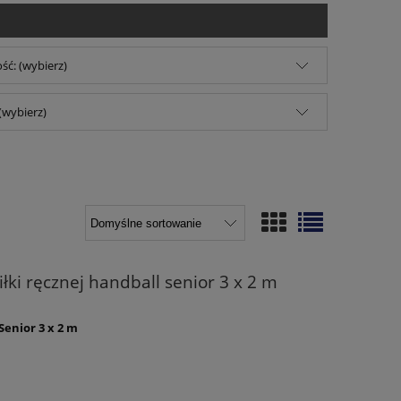
ść: (wybierz)
(wybierz)
ki ręcznej handball senior 3 x 2 m
enior 3 x 2 m