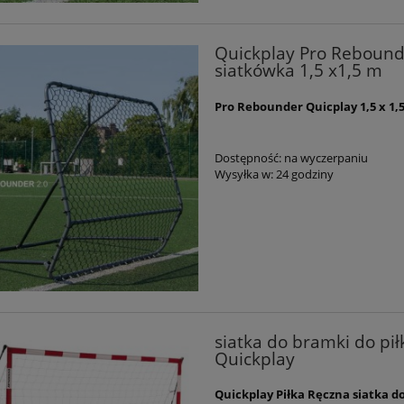
Quickplay Pro Rebounde
siatkówka 1,5 x1,5 m
Pro Rebounder Quicplay 1,5 x 1,
Dostępność:
na wyczerpaniu
Wysyłka w:
24 godziny
siatka do bramki do pił
Quickplay
Quickplay
Piłka Ręczna siatka do