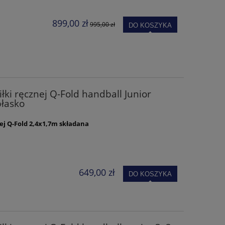
899,00 zł
995,00 zł
DO KOSZYKA
ki ręcznej Q-Fold handball Junior
płasko
ej Q-Fold 2,4x1,7m
składana
649,00 zł
DO KOSZYKA