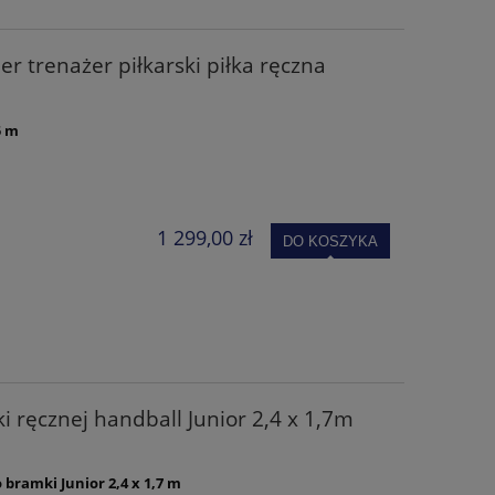
r trenażer piłkarski piłka ręczna
5 m
1 299,00 zł
DO KOSZYKA
ki ręcznej handball Junior 2,4 x 1,7m
 bramki Junior 2,4 x 1,7 m