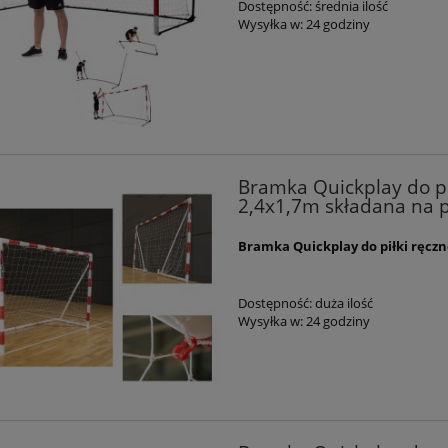
Dostępność:
średnia ilość
Wysyłka w:
24 godziny
Bramka Quickplay do pił
2,4x1,7m składana na 
Bramka Quickplay do piłki ręczn
Dostępność:
duża ilość
Wysyłka w:
24 godziny