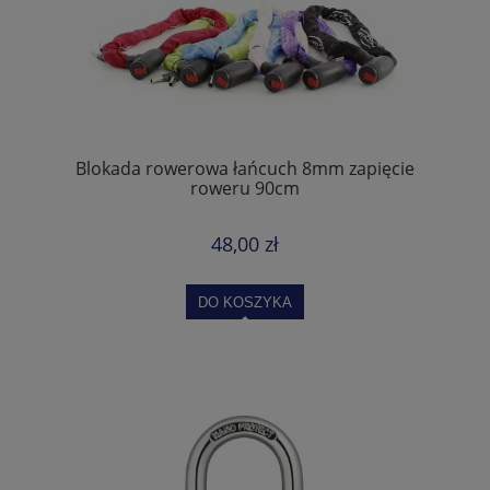
Blokada rowerowa łańcuch 8mm zapięcie
roweru 90cm
48,00 zł
DO KOSZYKA