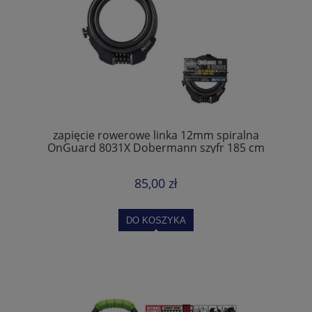
zapięcie rowerowe linka 12mm spiralna
OnGuard 8031X Dobermann szyfr 185 cm
85,00 zł
DO KOSZYKA