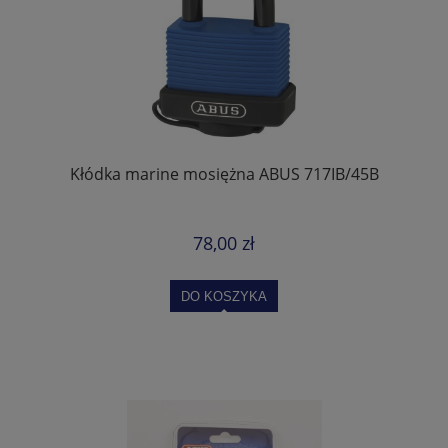
Kłódka marine mosiężna ABUS 717IB/45B
78,00 zł
DO KOSZYKA