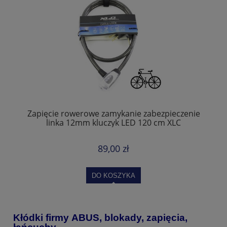
Zapięcie rowerowe zamykanie zabezpieczenie
linka 12mm kluczyk LED 120 cm XLC
89,00 zł
DO KOSZYKA
Kłódki firmy ABUS, blokady, zapięcia,