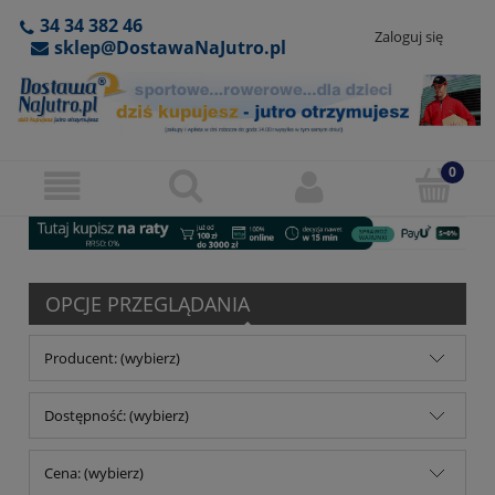
34 34 382 46
Zaloguj się
sklep@DostawaNaJutro.pl
OPCJE PRZEGLĄDANIA
Producent: (wybierz)
Dostępność: (wybierz)
Cena: (wybierz)