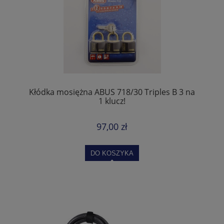
Kłódka mosiężna ABUS 718/30 Triples B 3 na
1 klucz!
97,00 zł
DO KOSZYKA