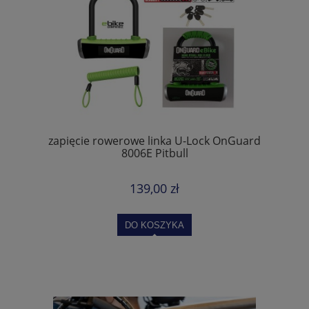
zapięcie rowerowe linka U-Lock OnGuard
8006E Pitbull
139,00 zł
DO KOSZYKA