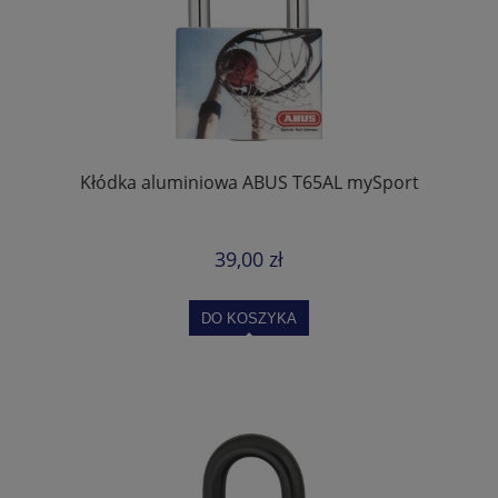
Kłódka aluminiowa ABUS T65AL mySport
39,00 zł
DO KOSZYKA