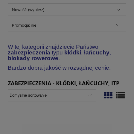
Nowość: (wybierz)
Promocja: nie
W tej kategorii znajdziecie Państwo
zabezpieczenia
typu
kłódki
,
łańcuchy
,
blokady rowerowe
.
Bardzo dobra jakość w rozsądnej cenie.
ZABEZPIECZENIA - KŁÓDKI, ŁAŃCUCHY, ITP