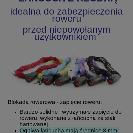
idealna do zabezpieczenia
roweru
przed niepowołanym
użytkownikiem
Blokada rowerowa - zapięcie roweru:
Bardzo solidne i wytrzymałe zapięcie do
roweru, wykonane z łańcucha ze stali
hartowanej.
Ogniwa łańcucha mają średnicę 8 mm!