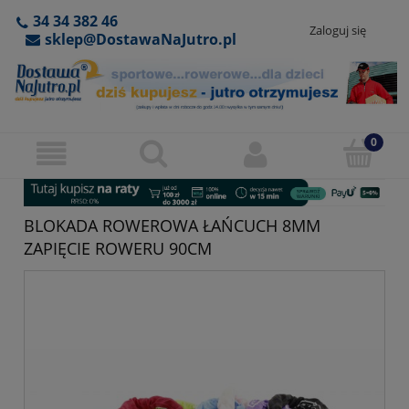
34 34 382 46
Zaloguj się
sklep@DostawaNaJutro.pl
BLOKADA ROWEROWA ŁAŃCUCH 8MM
ZAPIĘCIE ROWERU 90CM