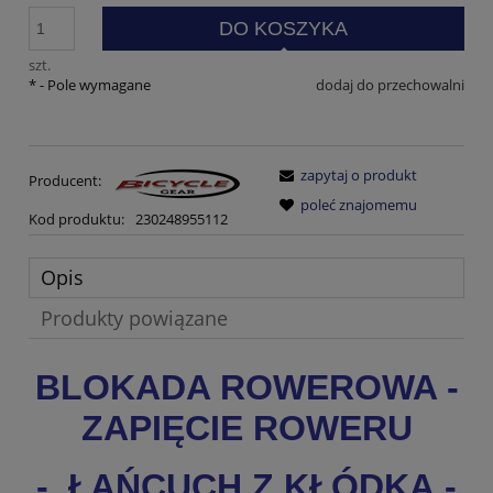
DO KOSZYKA
szt.
*
- Pole wymagane
dodaj do przechowalni
zapytaj o produkt
Producent:
poleć znajomemu
Kod produktu:
230248955112
Opis
Produkty powiązane
BLOKADA ROWEROWA -
ZAPIĘCIE ROWERU
- ŁAŃCUCH Z KŁÓDKĄ -