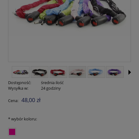
Dostępność:
średnia ilość
Wysyłka w:
24 godziny
48,00 zł
Cena:
*
wybór koloru: