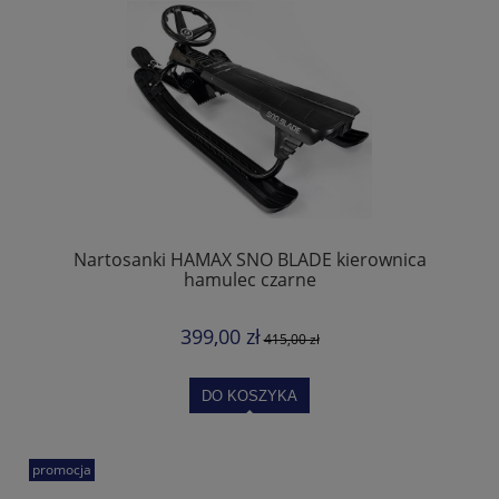
Nartosanki HAMAX SNO BLADE kierownica
hamulec czarne
399,00 zł
415,00 zł
DO KOSZYKA
promocja