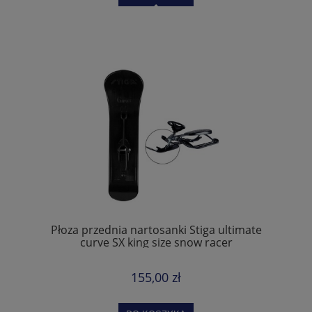
Płoza przednia nartosanki Stiga ultimate
curve SX king size snow racer
155,00 zł