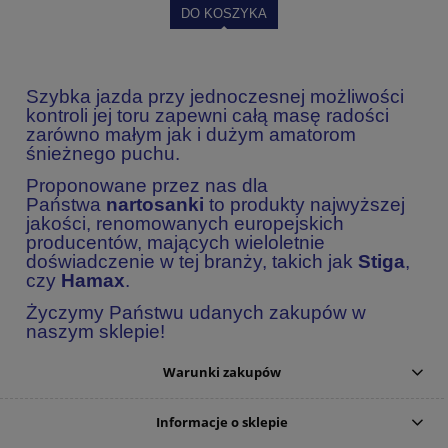
DO KOSZYKA
Szybka jazda przy jednoczesnej możliwości
kontroli jej toru zapewni całą masę radości
zarówno małym jak i dużym amatorom
śnieżnego puchu.
Proponowane przez nas dla
Państwa
nartosanki
to produkty najwyższej
jakości, renomowanych europejskich
producentów, mających wieloletnie
doświadczenie w tej branży, takich jak
Stiga
,
czy
Hamax
.
Życzymy Państwu udanych zakupów w
naszym sklepie!
Warunki zakupów
Informacje o sklepie