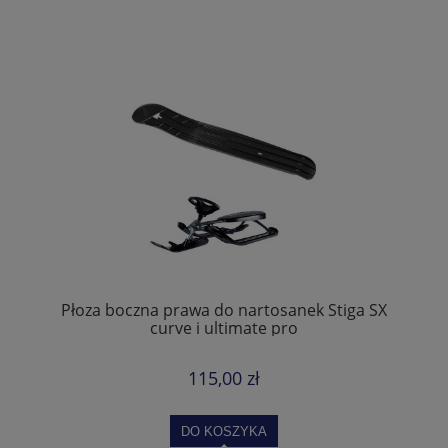
Płoza boczna prawa do nartosanek Stiga SX
curve i ultimate pro
115,00 zł
DO KOSZYKA