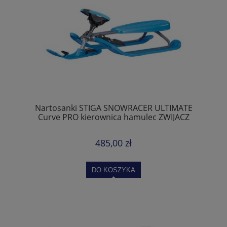
Nartosanki STIGA SNOWRACER ULTIMATE
Curve PRO kierownica hamulec ZWIJACZ
SZNURKA
485,00 zł
DO KOSZYKA