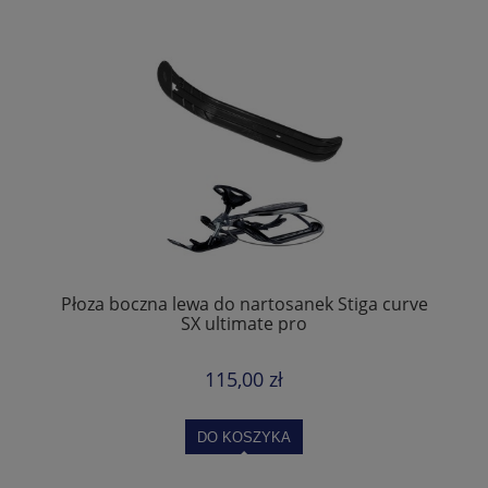
Płoza boczna lewa do nartosanek Stiga curve
SX ultimate pro
115,00 zł
DO KOSZYKA