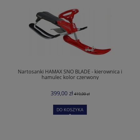
Nartosanki HAMAX SNO BLADE - kierownica i
hamulec kolor czerwony
399,00 zł
419,00 zł
DO KOSZYKA