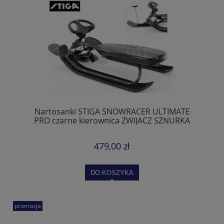
Nartosanki STIGA SNOWRACER ULTIMATE
PRO czarne kierownica ZWIJACZ SZNURKA
479,00 zł
DO KOSZYKA
promocja