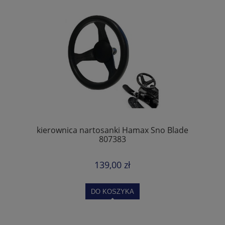
kierownica nartosanki Hamax Sno Blade
807383
139,00 zł
DO KOSZYKA