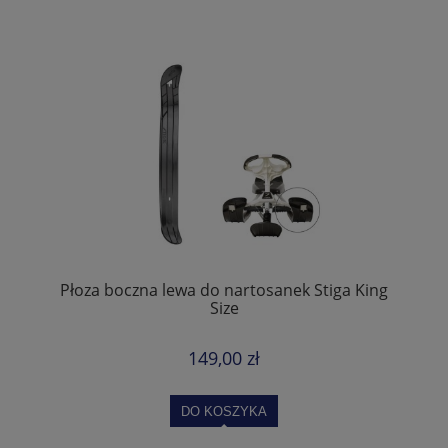
Płoza boczna lewa do nartosanek Stiga King
Size
149,00 zł
DO KOSZYKA