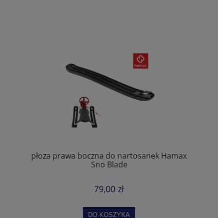
płoza prawa boczna do nartosanek Hamax
Sno Blade
79,00 zł
DO KOSZYKA