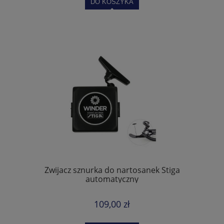
DO KOSZYKA
Zwijacz sznurka do nartosanek Stiga
automatyczny
109,00 zł