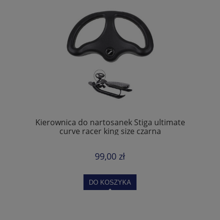
Kierownica do nartosanek Stiga ultimate
curve racer king size czarna
99,00 zł
DO KOSZYKA