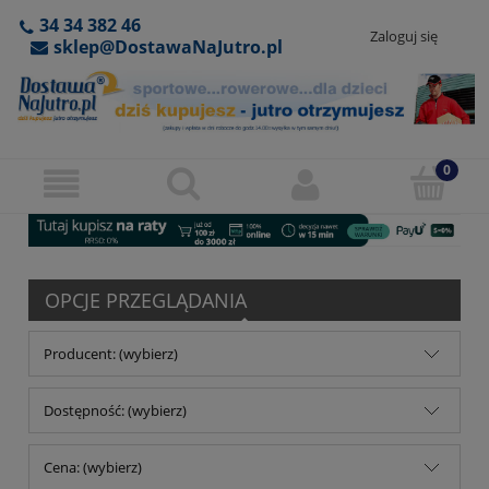
34 34 382 46
Zaloguj się
sklep@DostawaNaJutro.pl
OPCJE PRZEGLĄDANIA
Producent: (wybierz)
Dostępność: (wybierz)
Cena: (wybierz)