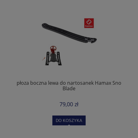
płoza boczna lewa do nartosanek Hamax Sno
Blade
79,00 zł
DO KOSZYKA