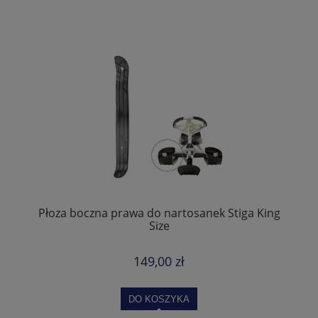
Płoza boczna prawa do nartosanek Stiga King
Size
149,00 zł
DO KOSZYKA