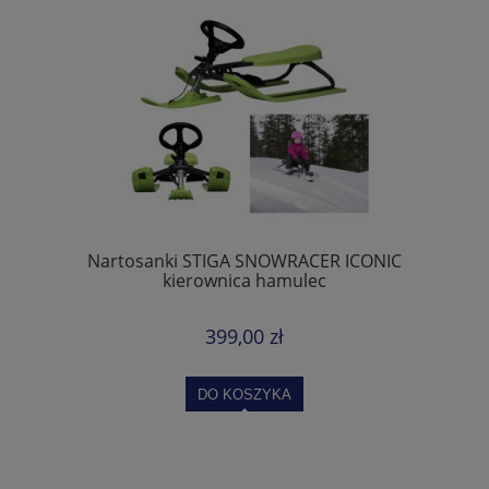
Nartosanki STIGA SNOWRACER ICONIC
kierownica hamulec
399,00 zł
DO KOSZYKA