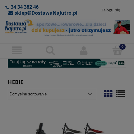
34 34 382 46
Zaloguj się
sklep@DostawaNaJutro.pl
HEBIE