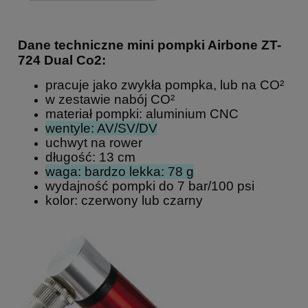
Dane techniczne mini pompki Airbone ZT-
724 Dual Co2:
pracuje jako zwykła pompka, lub na CO²
w zestawie nabój CO²
materiał pompki: aluminium CNC
wentyle: AV/SV/DV
uchwyt na rower
długość: 13 cm
waga: bardzo lekka: 78 g
wydajność pompki do 7 bar/100 psi
kolor: czerwony lub czarny