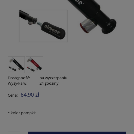
Dostępność:
na wyczerpaniu
Wysyłka w:
24 godziny
84,90 zł
Cena:
*
kolor pompki: