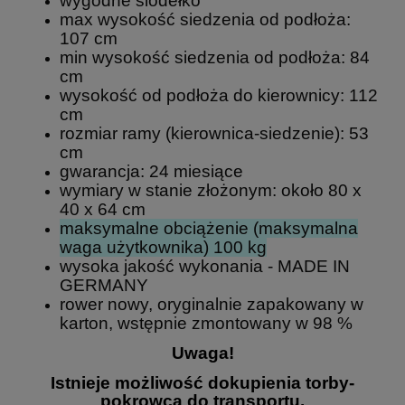
wygodne siodełko
max wysokość siedzenia od podłoża:
107 cm
min wysokość siedzenia od podłoża: 84
cm
wysokość od podłoża do kierownicy: 112
cm
rozmiar ramy (kierownica-siedzenie): 53
cm
gwarancja: 24 miesiące
wymiary w stanie złożonym: około 80 x
40 x 64 cm
maksymalne obciążenie (maksymalna
waga użytkownika) 100 kg
wysoka jakość wykonania - MADE IN
GERMANY
rower nowy, oryginalnie zapakowany w
karton, wstępnie zmontowany w 98 %
Uwaga!
Istnieje możliwość dokupienia
torby-
pokrowca do transportu.