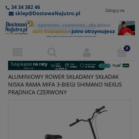
34 34 382 46
Zaloguj się
sklep@DostawaNaJutro.pl
ALUMINIOWY ROWER SKŁADANY SKŁADAK
NISKA RAMA MIFA 3-BIEGI SHIMANO NEXUS
PRĄDNICA CZERWONY