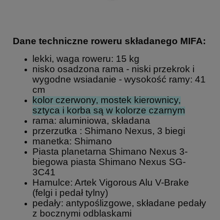
Dane techniczne roweru składanego MIFA:
lekki, waga roweru: 15 kg
nisko osadzona rama - niski przekrok i
wygodne wsiadanie - wysokość ramy: 41
cm
kolor czerwony,
mostek kierownicy,
sztyca i korba są w kolorze czarnym
rama: aluminiowa, składana
przerzutka : Shimano Nexus, 3 biegi
manetka: Shimano
Piasta planetarna Shimano Nexus 3-
biegowa piasta Shimano Nexus SG-
3C41
Hamulce: Artek Vigorous Alu V-Brake
(felgi i pedał tylny)
pedały: antypoślizgowe, składane pedały
z bocznymi odblaskami