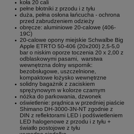
koła 20 cali
pełne błotniki z przodu i z tyłu
duża, pełna osłona łańcucha - ochrona
przed zabrudzeniem odzieży
obręcze: aluminiowe 20-calowe (406-
19C)
20-calowe opony miejskie Schwalbe Big
Apple ETRTO 50-406 (20x200) 2,5-5,0
bar o niskim oporze toczenia 20 x 2,00 z
odblaskowymi pasami, warstwa
wewnętrzna dolny wspornik:
bezobsługowe, uszczelnione,
kompaktowe łożysko wewnętrzne
solidny bagażnik z zaciskiem
sprężynowym w kolorze czarnym
nóżka do parkowania, dzwonek
oświetlenie: prądnica w przedniej piaście
Shimano DH-3000-3N-NT zgodnie z
DIN z reflektorami LED i podświetleniem
LED halogenowe z przodu i z tyłu +
światło postojowe z tyłu