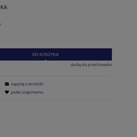
TKA
y
DO KOSZYKA
dodaj do przechowalni
zapytaj o produkt
poleć znajomemu