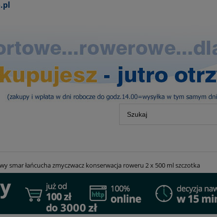
.pl
wy smar łańcucha zmyczwacz konserwacja roweru 2 x 500 ml szczotka