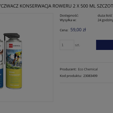
CZWACZ KONSERWACJA ROWERU 2 X 500 ML SZCZO
Dostępność:
duża ilość
Wysyłka w:
24 godzin
59,00 zł
Cena:
szt.
Producent:
Eco Chemical
Kod produktu:
23083499