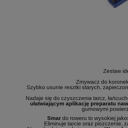
Zestaw id
Zmywacz do koronek
Szybko usunie resztki starych, zapieczo
Nadaje się do czyszczenia tarcz, łańcuc
ułatwiającym aplikację preparatu na
gumowymi powierzch
Smar
do roweru to wysokiej jakoś
Eliminuje tarcie oraz piszczenie