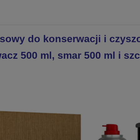
sowy do konserwacji i czysz
cz 500 ml, smar 500 ml i sz