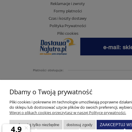
Reklamacje i zwroty
Formy płatności
Czas i koszty dostawy
Polityka Prywatności
Pliki cookies
Dbamy o Twoją prywatność
Pliki cookies i pokrewne im technologie umożliwiają poprawne działa
do sklepu lub dostosować użycie plików do swoich preferencji, wybiera
Więcej o plikach cookies przeczytasz w naszej Polityce prywatności.
zaakceptuj tylko niezbędne
dostosuj zgody
ZAAKCEPTUJ WS