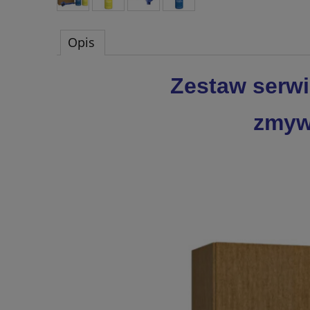
Opis
Zestaw serwi
zmywa