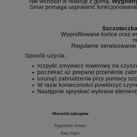
Nie wchodzi w reakcję z gumą.
Wygodny 
Smar pomaga usprawnić funkcjonowanie
Szczoteczka
Wyprofilowane końce oraz 
n
Regularne serwisowanie 
Sposób użycia:
rozpylić zmywacz rowerowy na czysz
poczekać aż preparat przeniknie zab
usunąć zabrudzenia przy pomocy szc
W razie konieczności powtórzyć czyn
Następnie spryskać wybrane elementy
Warunki zakupów
Regulamin sklepu
Raty PayU