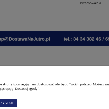
Przechowalnia
nie strony i pomagają nam dostosować ofertę do Twoich potrzeb. Możesz zaa
jąc opcję "Dostosuj zgody".
ZYSTKIE