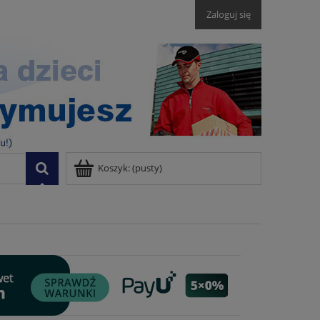
Zaloguj się
Koszyk:
(pusty)