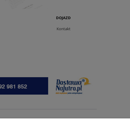
DOJAZD
Kontakt