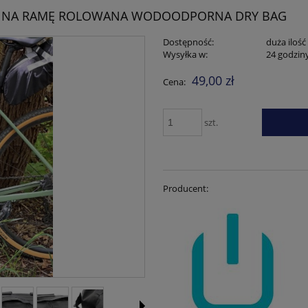
A NA RAMĘ ROLOWANA WODOODPORNA DRY BAG
Dostępność:
duża ilość
Wysyłka w:
24 godzin
49,00 zł
Cena:
szt.
Producent: