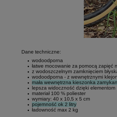
Dane techniczne:
wodoodporna
łatwe mocowanie za pomocą zapięć n
z wodoszczelnym zamknięciem błys
wodoodporna - z wewnętrznymi klejo
mała wewnętrzna kieszonka zamykan
lepsza widoczność dzięki elementom
materiał 100 % poliester
wymiary: 40 x 10,5 x 5 cm
pojemność ok 2 litry
ładowność max 2 kg