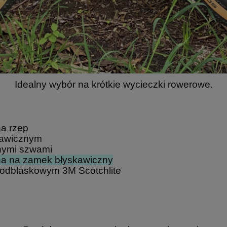
Idealny wybór na krótkie wycieczki rowerowe.
a rzep
kawicznym
nymi szwami
a na zamek błyskawiczny
 odblaskowym 3M Scotchlite