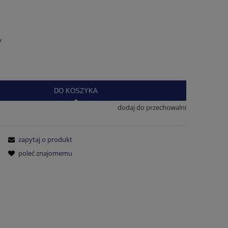
y
DO KOSZYKA
dodaj do przechowalni
zapytaj o produkt
poleć znajomemu