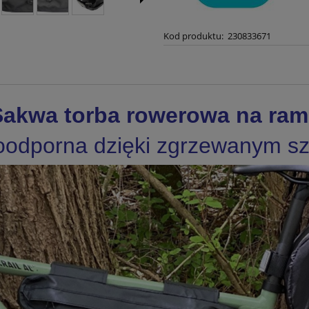
Kod produktu:
230833671
Sakwa torba rowerowa na ram
odporna dzięki zgrzewanym 