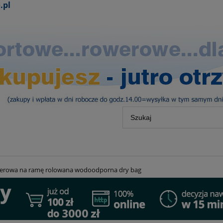
.pl
owerowa na ramę rolowana wodoodporna dry bag