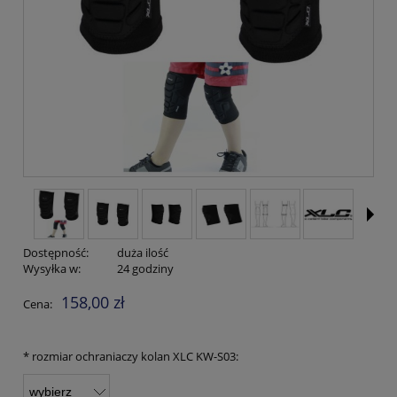
Dostępność:
duża ilość
Wysyłka w:
24 godziny
158,00 zł
Cena:
*
rozmiar ochraniaczy kolan XLC KW-S03: