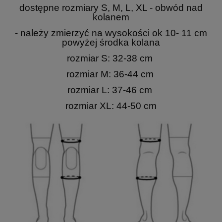
dostępne rozmiary S, M, L, XL - obwód nad
kolanem
- należy zmierzyć na wysokości ok 10- 11 cm
powyżej środka kolana
rozmiar S:
32-38 cm
rozmiar M:
36-44 cm
rozmiar L:
37-46 cm
rozmiar XL:
44-50 cm