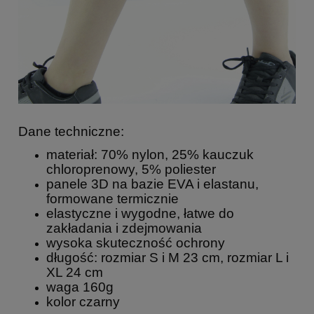
Dane techniczne:
materiał: 70% nylon, 25% kauczuk
chloroprenowy, 5% poliester
panele 3D na bazie EVA i elastanu,
formowane termicznie
elastyczne i wygodne, łatwe do
zakładania i zdejmowania
wysoka skuteczność ochrony
długość: rozmiar S i M 23 cm, rozmiar L i
XL 24 cm
waga 160g
kolor czarny