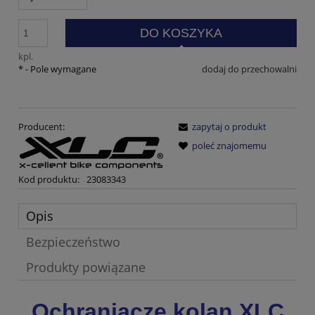
DO KOSZYKA
kpl.
*
- Pole wymagane
dodaj do przechowalni
Producent:
zapytaj o produkt
poleć znajomemu
Kod produktu:
23083343
Opis
Bezpieczeństwo
Produkty powiązane
Ochraniacze kolan XLC