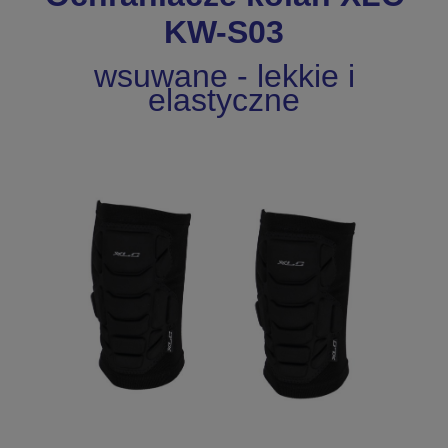
KW-S03
wsuwane - lekkie i
elastyczne