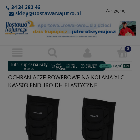
34 34 382 46
Zaloguj się
sklep@DostawaNaJutro.pl
OCHRANIACZE ROWEROWE NA KOLANA XLC
KW-S03 ENDURO DH ELASTYCZNE