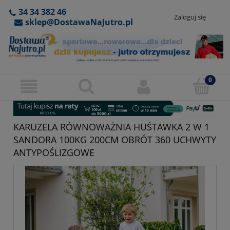
34 34 382 46
Zaloguj się
sklep@DostawaNaJutro.pl
KARUZELA RÓWNOWAŻNIA HUŚTAWKA 2 W 1
SANDORA 100KG 200CM OBRÓT 360 UCHWYTY
ANTYPOŚLIZGOWE