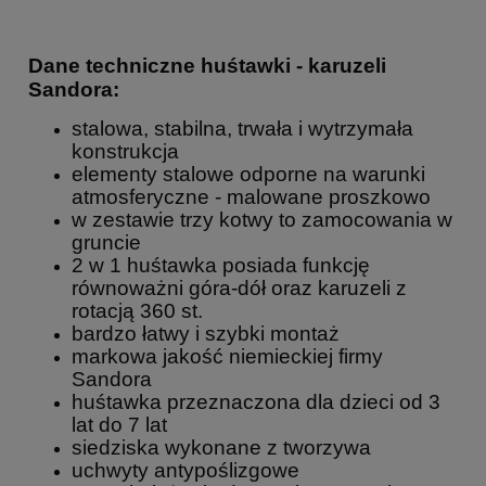
Dane techniczne huśtawki - karuzeli
Sandora:
stalowa, stabilna, trwała i wytrzymała
konstrukcja
elementy stalowe odporne na warunki
atmosferyczne - malowane proszkowo
w zestawie trzy kotwy to zamocowania w
gruncie
2 w 1 huśtawka posiada funkcję
równoważni góra-dół oraz karuzeli z
rotacją 360 st.
bardzo łatwy i szybki montaż
markowa jakość niemieckiej firmy
Sandora
huśtawka przeznaczona dla dzieci od 3
lat do 7 lat
siedziska wykonane z tworzywa
uchwyty antypoślizgowe