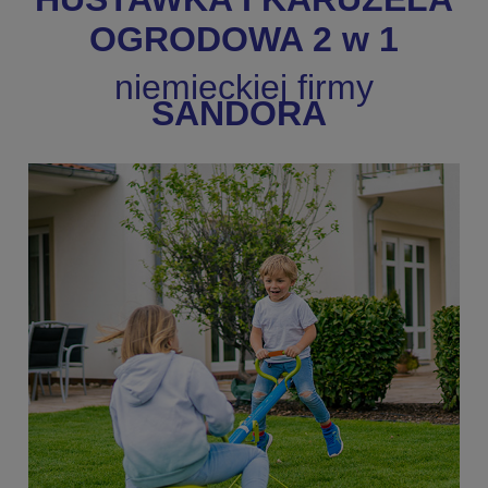
OGRODOWA 2 w 1
niemieckiej firmy
SANDORA