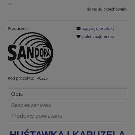
szt.
dodaj do przechowalni
Producent:
zapytaj o produkt
poleć znajomemu
Kod produktu:
40225
Opis
Bezpieczeństwo
Produkty powiązane
HUŚTAWKA I KARUZELA