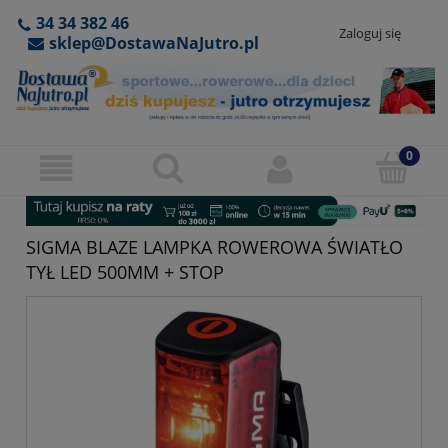
34 34 382 46
Zaloguj się
sklep@DostawaNaJutro.pl
SIGMA BLAZE LAMPKA ROWEROWA ŚWIATŁO
TYŁ LED 500MM + STOP