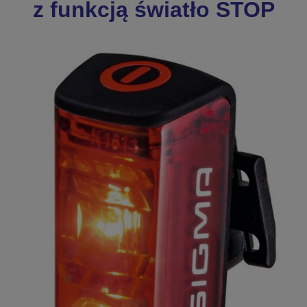
z funkcją
światło STOP