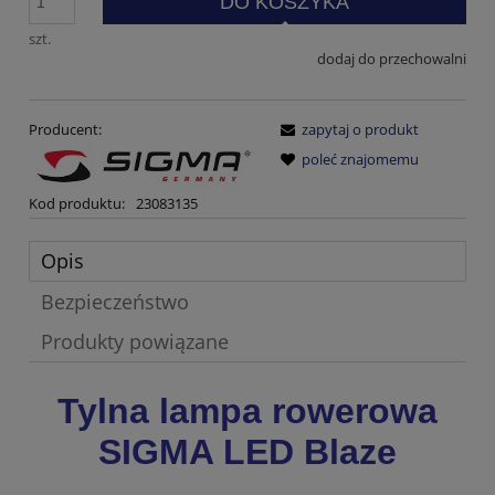
DO KOSZYKA
szt.
dodaj do przechowalni
Producent:
zapytaj o produkt
poleć znajomemu
Kod produktu:
23083135
Opis
Bezpieczeństwo
Produkty powiązane
Tylna lampa rowerowa
SIGMA LED Blaze