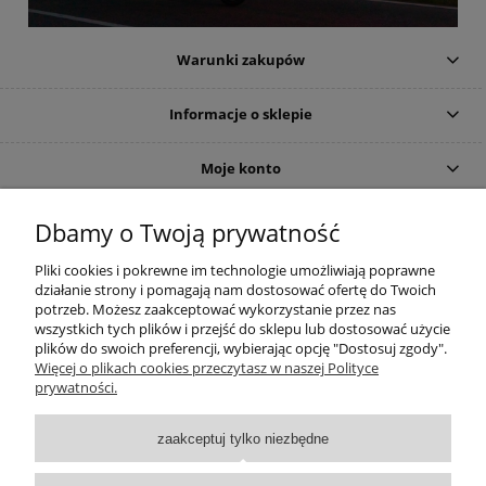
Warunki zakupów
Informacje o sklepie
Moje konto
DOJAZD
Dbamy o Twoją prywatność
Pliki cookies i pokrewne im technologie umożliwiają poprawne
działanie strony i pomagają nam dostosować ofertę do Twoich
potrzeb. Możesz zaakceptować wykorzystanie przez nas
wszystkich tych plików i przejść do sklepu lub dostosować użycie
plików do swoich preferencji, wybierając opcję "Dostosuj zgody".
Więcej o plikach cookies przeczytasz w naszej Polityce
prywatności.
zaakceptuj tylko niezbędne